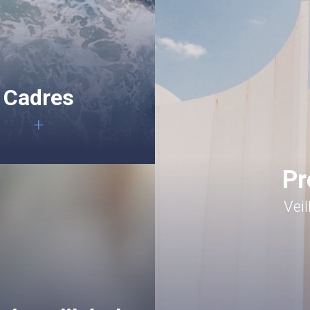
Cadres
+
Pr
Vei