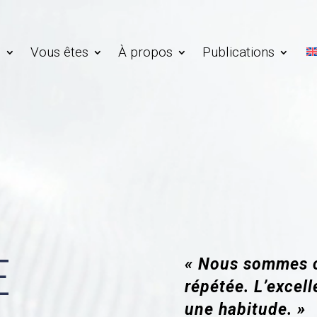
s
Vous êtes
À propos
Publications
E
« Nous sommes c
répétée. L’excel
une habitude. »