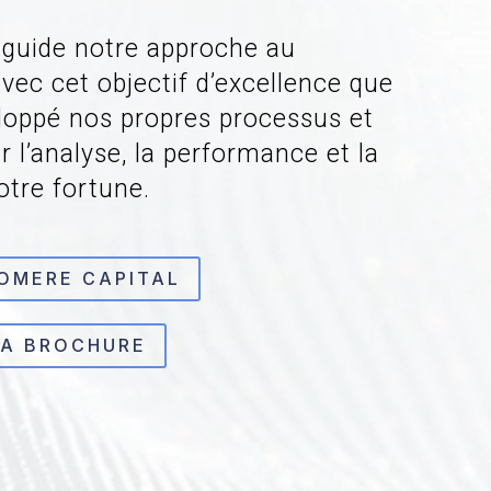
 guide notre approche au
avec cet objectif d’excellence que
loppé nos propres processus et
 l’analyse, la performance et la
otre fortune.
OMERE CAPITAL
LA BROCHURE