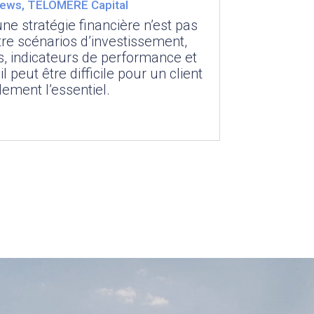
news
,
TELOMERE Capital
 stratégie financière n’est pas
tre scénarios d’investissement,
es, indicateurs de performance et
l peut être difficile pour un client
ement l’essentiel.