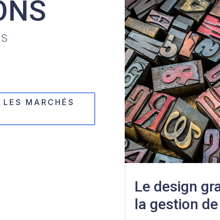
ONS
ÉS
R LES MARCHÉS
Le design gr
la gestion de