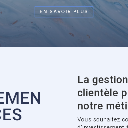
EN SAVOIR PLUS
La gestion
clientèle 
SEMEN
notre méti
CES
Vous souhaitez co
d’investissement 