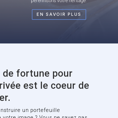
pérennisons votre héritage.
EN SAVOIR PLUS
 de fortune pour
privée est le coeur de
er.
nstruire un portefeuille
à votre image ? Vous ne savez pas