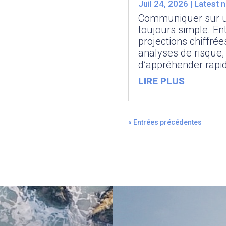
Juil 24, 2026
|
Latest 
Communiquer sur une
toujours simple. En
projections chiffré
analyses de risque, i
d’appréhender rapid
LIRE PLUS
« Entrées précédentes