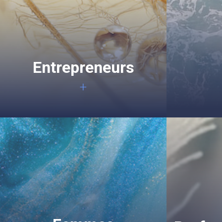
Entrepreneurs
+