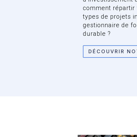
comment répartir 
types de projets i
gestionnaire de f
durable ?
DÉCOUVRIR NO