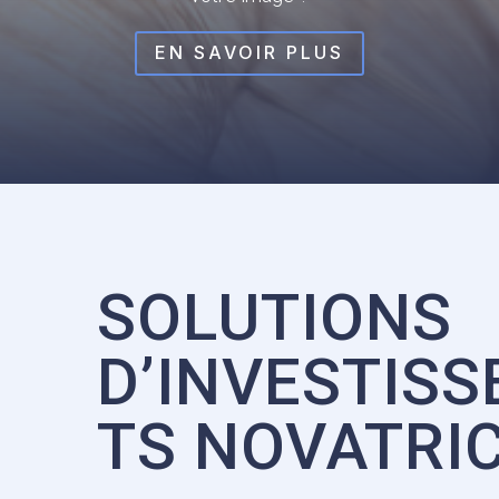
EN SAVOIR PLUS
SOLUTIONS
D’INVESTIS
TS NOVATRI