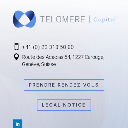

+41 (0) 22 318 58 80

Route des Acacias 54, 1227 Carouge,
Genève, Suisse
PRENDRE RENDEZ-VOUS
LEGAL NOTICE