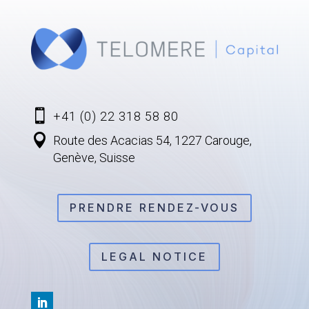

+41 (0) 22 318 58 80

Route des Acacias 54, 1227 Carouge,
Genève, Suisse
PRENDRE RENDEZ-VOUS
LEGAL NOTICE